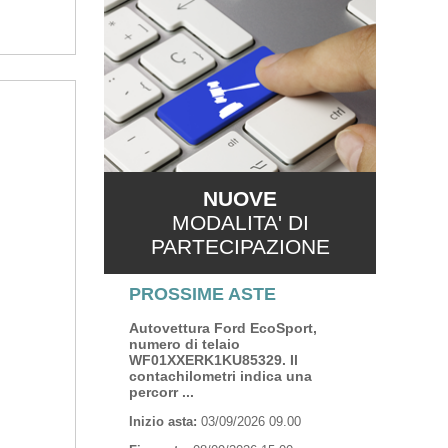
NUOVE
MODALITA' DI
PARTECIPAZIONE
PROSSIME ASTE
Autovettura Ford EcoSport,
numero di telaio
WF01XXERK1KU85329. Il
contachilometri indica una
percorr ...
Inizio asta:
03/09/2026 09.00