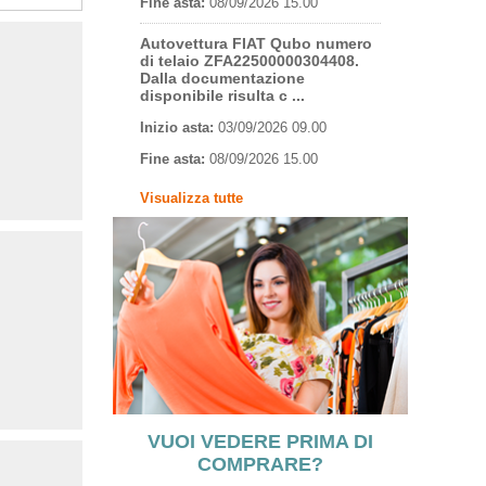
Fine asta:
08/09/2026 15.00
Autovettura FIAT Qubo numero
di telaio ZFA22500000304408.
Dalla documentazione
disponibile risulta c ...
Inizio asta:
03/09/2026 09.00
Fine asta:
08/09/2026 15.00
Visualizza tutte
VUOI VEDERE PRIMA DI
COMPRARE?