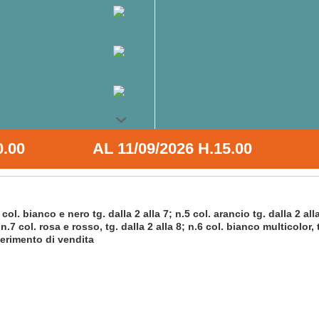
0.00
AL
11/09/2026 H.15.00
 bianco e nero tg. dalla 2 alla 7; n.5 col. arancio tg. dalla 2 all
 n.7 col. rosa e rosso, tg. dalla 2 alla 8; n.6 col. bianco multicolor, 
sperimento di vendita