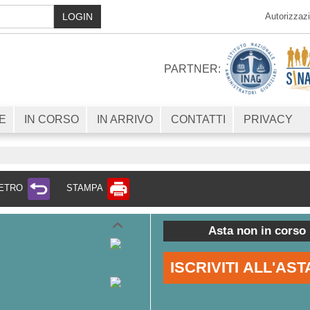
LOGIN
Autorizzazi
PARTNER:
E
IN CORSO
IN ARRIVO
CONTATTI
PRIVACY
IETRO
STAMPA
Asta non in corso