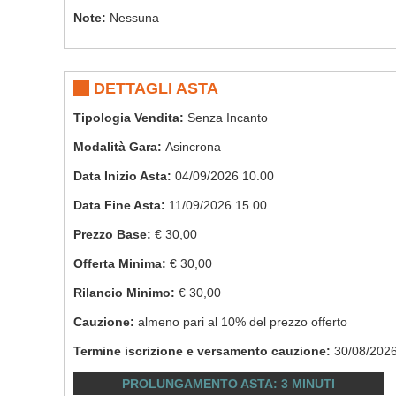
Note:
Nessuna
DETTAGLI ASTA
Tipologia Vendita:
Senza Incanto
Modalità Gara:
Asincrona
Data Inizio Asta:
04/09/2026 10.00
Data Fine Asta:
11/09/2026 15.00
Prezzo Base:
€ 30,00
Offerta Minima:
€ 30,00
Rilancio Minimo:
€ 30,00
Cauzione:
almeno pari al 10% del prezzo offerto
Termine iscrizione e versamento cauzione:
30/08/202
PROLUNGAMENTO ASTA:
3 MINUTI