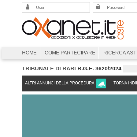
HOME
COME PARTECIPARE
RICERCA AST
TRIBUNALE DI BARI
R.G.E. 3620/2024
ALTRI ANNUNCI DELLA PROCEDURA
TORNA IND