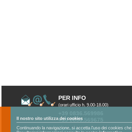
PER INFO
(orari ufficio h. 9.00-18.00)
+39 0836.569986
Il nostro sito utilizza dei cookies
+39 0836.569675
Continuando la navigazione, si accetta l'uso dei cookies che 
mail: aste@oxanet.it