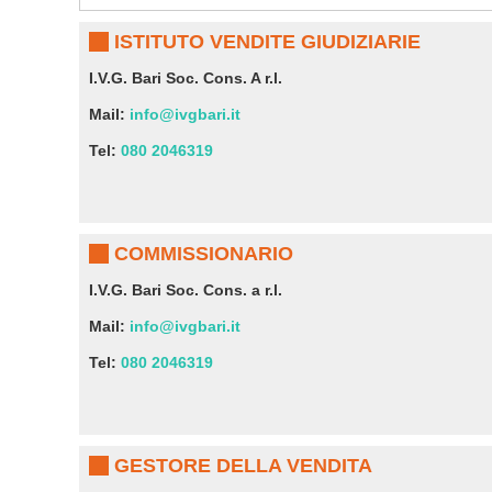
ISTITUTO VENDITE GIUDIZIARIE
I.V.G. Bari Soc. Cons. A r.l.
Mail:
info@ivgbari.it
Tel:
080 2046319
COMMISSIONARIO
I.V.G. Bari Soc. Cons. a r.l.
Mail:
info@ivgbari.it
Tel:
080 2046319
GESTORE DELLA VENDITA