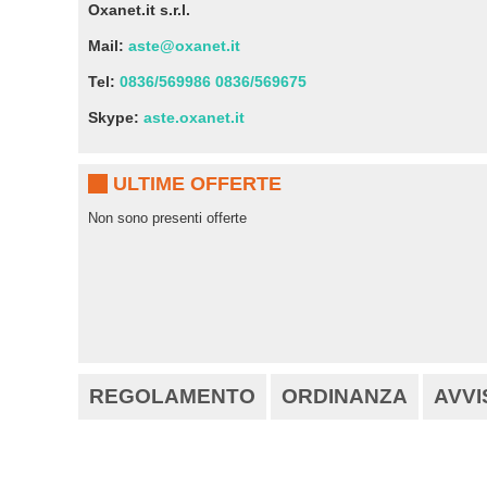
Oxanet.it s.r.l.
Mail:
aste@oxanet.it
Tel:
0836/569986
0836/569675
Skype:
aste.oxanet.it
ULTIME OFFERTE
Non sono presenti offerte
REGOLAMENTO
ORDINANZA
AVVI